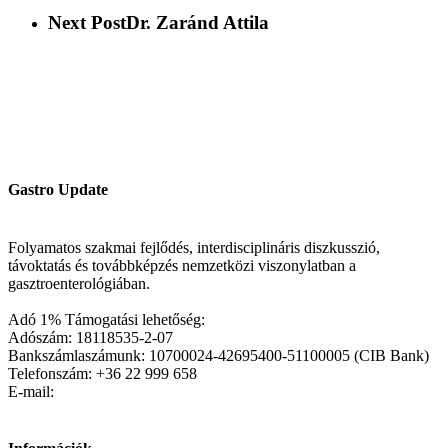
Next Post
Dr. Zaránd Attila
Gastro Update
Folyamatos szakmai fejlődés, interdisciplináris diszkusszió,
távoktatás és továbbképzés nemzetközi viszonylatban a
gasztroenterológiában.
Adó 1% Támogatási lehetőség:
Adószám: 18118535-2-07
Bankszámlaszámunk: 10700024-42695400-51100005 (CIB Bank)
Telefonszám: +36 22 999 658
E-mail: