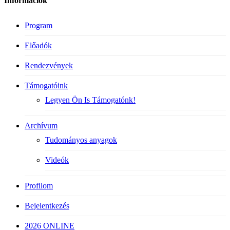
Információk
Program
Előadók
Rendezvények
Támogatóink
Legyen Ön Is Támogatónk!
Archívum
Tudományos anyagok
Videók
Profilom
Bejelentkezés
2026 ONLINE