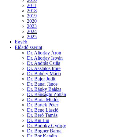
2010
2011
2018
2019
2020
2023
2024
2025
Egyéb
Előadó szerint
Dr. Altorjay Áron
Dr. Altorjay István
Dr. András Csilla
Dr. Asztalos Imre
Dr. Bahéry Mária
Dr. Bajor Judit
Dr. Banai János
Dr. Bánky Balázs
Dr. Bánsághi Zoltán
Dr. Barta Miklós
Dr. Bartek Péter
Dr. Bene László
Dr. Beró Tamás
Dr. Bin Liu
Dr. Bodoky György
Dr. Bogner Barna
Dr. Bor Katalin