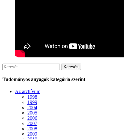
Keresés
Tudományos anyagok kategória szerint
Az archívum
1998
1999
2004
2005
2006
2007
2008
2009