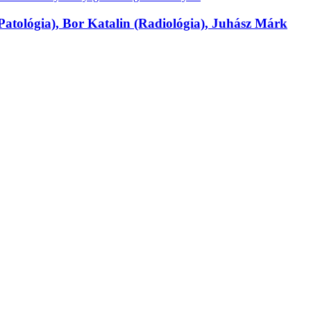
ológia), Bor Katalin (Radiológia), Juhász Márk