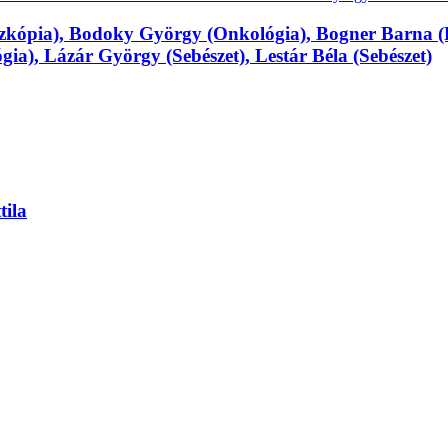
ia), Bodoky György (Onkológia), Bogner Barna (Pat
gia), Lázár György (Sebészet), Lestár Béla (Sebészet)
tila