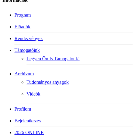
Információk
Program
Előadók
Rendezvények
Támogatóink
Legyen Ön Is Támogatónk!
Archívum
Tudományos anyagok
Videók
Profilom
Bejelentkezés
2026 ONLINE