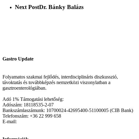
Next Post
Dr. Bánky Balázs
Gastro Update
Folyamatos szakmai fejlődés, interdisciplináris diszkusszió,
távoktatás és továbbképzés nemzetközi viszonylatban a
gasztroenterológiában.
Adó 1% Támogatási lehetőség:
Adószám: 18118535-2-07
Bankszámlaszámunk: 10700024-42695400-51100005 (CIB Bank)
Telefonszám: +36 22 999 658
E-mail: