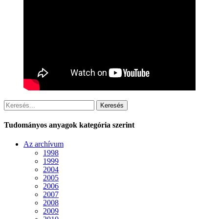
Keresés
Tudományos anyagok kategória szerint
Az archívum
1998
1999
2004
2005
2006
2007
2008
2009