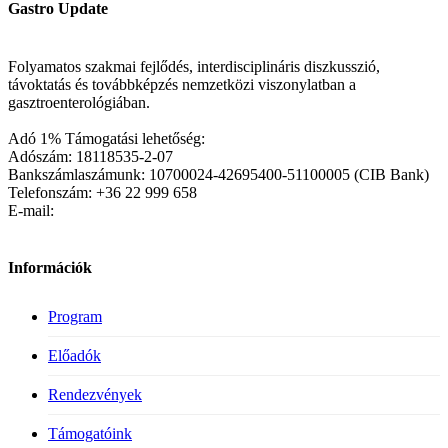
Gastro Update
Folyamatos szakmai fejlődés, interdisciplináris diszkusszió,
távoktatás és továbbképzés nemzetközi viszonylatban a
gasztroenterológiában.
Adó 1% Támogatási lehetőség:
Adószám: 18118535-2-07
Bankszámlaszámunk: 10700024-42695400-51100005 (CIB Bank)
Telefonszám: +36 22 999 658
E-mail:
Információk
Program
Előadók
Rendezvények
Támogatóink