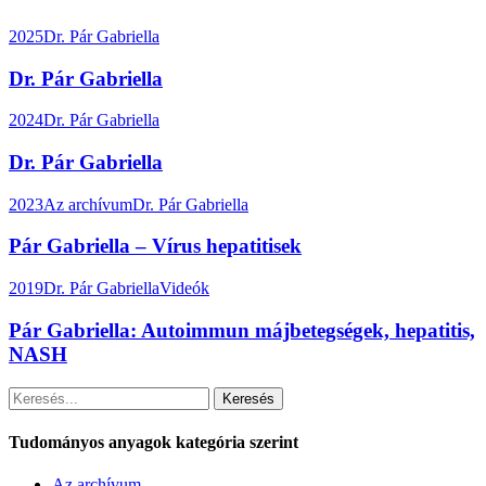
2025
Dr. Pár Gabriella
Dr. Pár Gabriella
2024
Dr. Pár Gabriella
Dr. Pár Gabriella
2023
Az archívum
Dr. Pár Gabriella
Pár Gabriella – Vírus hepatitisek
2019
Dr. Pár Gabriella
Videók
Pár Gabriella: Autoimmun májbetegségek, hepatitis,
NASH
Keresés
Tudományos anyagok kategória szerint
Az archívum