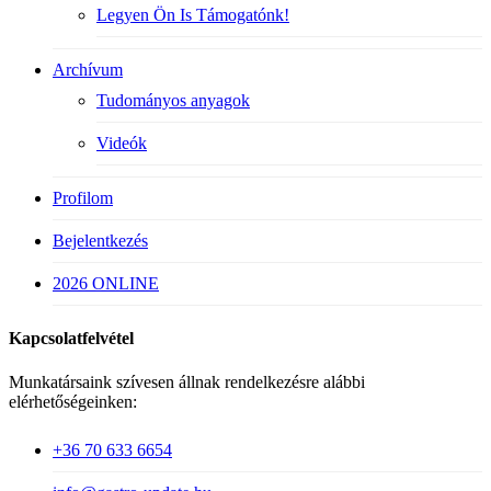
Legyen Ön Is Támogatónk!
Archívum
Tudományos anyagok
Videók
Profilom
Bejelentkezés
2026 ONLINE
Kapcsolatfelvétel
Munkatársaink szívesen állnak rendelkezésre alábbi
elérhetőségeinken:
+36 70 633 6654