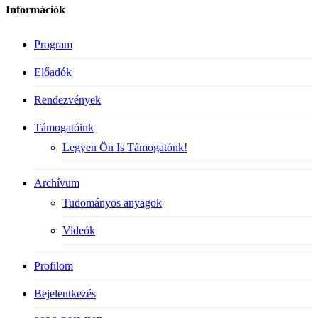
Információk
Program
Előadók
Rendezvények
Támogatóink
Legyen Ön Is Támogatónk!
Archívum
Tudományos anyagok
Videók
Profilom
Bejelentkezés