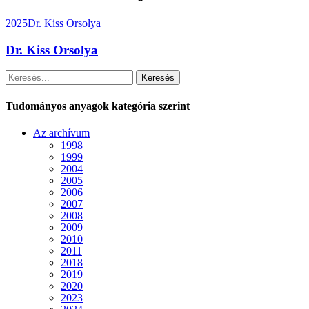
2025
Dr. Kiss Orsolya
Dr. Kiss Orsolya
Keresés
Tudományos anyagok kategória szerint
Az archívum
1998
1999
2004
2005
2006
2007
2008
2009
2010
2011
2018
2019
2020
2023