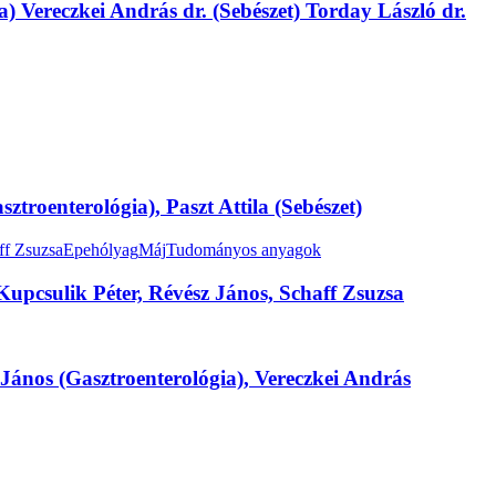
 Vereczkei András dr. (Sebészet) Torday László dr.
troenterológia), Paszt Attila (Sebészet)
ff Zsuzsa
Epehólyag
Máj
Tudományos anyagok
Kupcsulik Péter, Révész János, Schaff Zsuzsa
nos (Gasztroenterológia), Vereczkei András