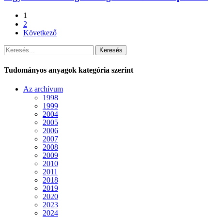
1
2
Következő
Keresés
Tudományos anyagok kategória szerint
Az archívum
1998
1999
2004
2005
2006
2007
2008
2009
2010
2011
2018
2019
2020
2023
2024