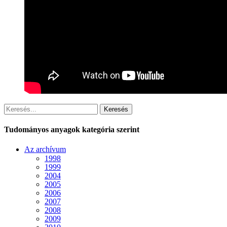
Keresés
Tudományos anyagok kategória szerint
Az archívum
1998
1999
2004
2005
2006
2007
2008
2009