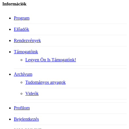
Információk
Program
Előadók
Rendezvények
Támogatóink
Legyen Ön Is Támogatónk!
Archívum
Tudományos anyagok
Videók
Profilom
Bejelentkezés