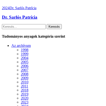
2024
Dr. Sarlós Patrícia
Dr. Sarlós Patrícia
Keresés
Tudományos anyagok kategória szerint
Az archívum
1998
1999
2004
2005
2006
2007
2008
2009
2010
2011
2018
2019
2020
2023