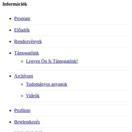
Információk
Program
Előadók
Rendezvények
Támogatóink
Legyen Ön Is Támogatónk!
Archívum
Tudományos anyagok
Videók
Profilom
Bejelentkezés