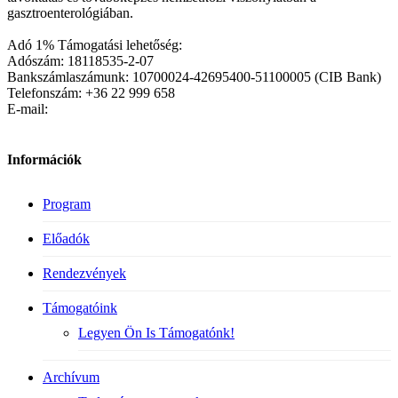
gasztroenterológiában.
Adó 1% Támogatási lehetőség:
Adószám: 18118535-2-07
Bankszámlaszámunk: 10700024-42695400-51100005 (CIB Bank)
Telefonszám: +36 22 999 658
E-mail:
Információk
Program
Előadók
Rendezvények
Támogatóink
Legyen Ön Is Támogatónk!
Archívum