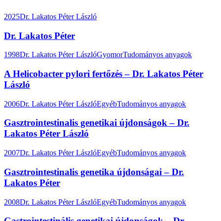
2025
Dr. Lakatos Péter László
Dr. Lakatos Péter
1998
Dr. Lakatos Péter László
Gyomor
Tudományos anyagok
A Helicobacter pylori fertőzés – Dr. Lakatos Péter
László
2006
Dr. Lakatos Péter László
Egyéb
Tudományos anyagok
Gasztrointestinalis genetikai újdonságok – Dr.
Lakatos Péter László
2007
Dr. Lakatos Péter László
Egyéb
Tudományos anyagok
Gasztrointestinalis genetika újdonságai – Dr.
Lakatos Péter
2008
Dr. Lakatos Péter László
Egyéb
Tudományos anyagok
Gastrointestinális genetikai újdonságok – Dr.