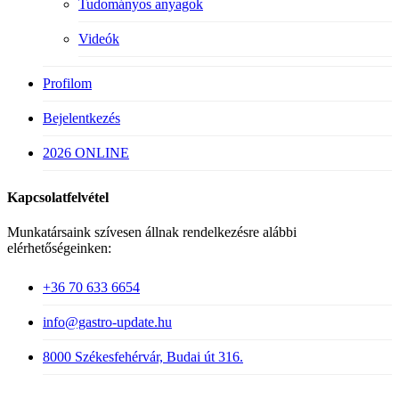
Tudományos anyagok
Videók
Profilom
Bejelentkezés
2026 ONLINE
Kapcsolatfelvétel
Munkatársaink szívesen állnak rendelkezésre alábbi
elérhetőségeinken:
+36 70 633 6654
info@gastro-update.hu
8000 Székesfehérvár, Budai út 316.