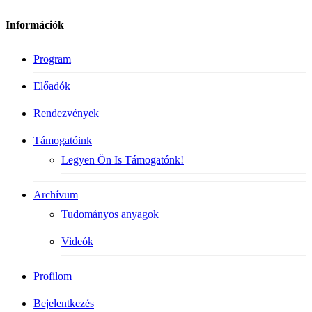
Információk
Program
Előadók
Rendezvények
Támogatóink
Legyen Ön Is Támogatónk!
Archívum
Tudományos anyagok
Videók
Profilom
Bejelentkezés