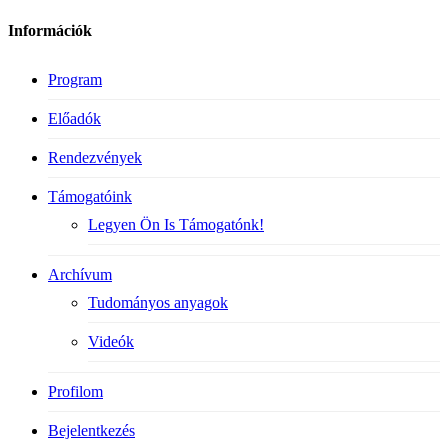
Információk
Program
Előadók
Rendezvények
Támogatóink
Legyen Ön Is Támogatónk!
Archívum
Tudományos anyagok
Videók
Profilom
Bejelentkezés