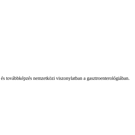
ás és továbbképzés nemzetközi viszonylatban a gasztroenterológiában.