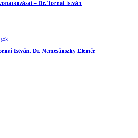
vonatkozásai – Dr. Tornai István
agok
ornai István, Dr. Nemesánszky Elemér