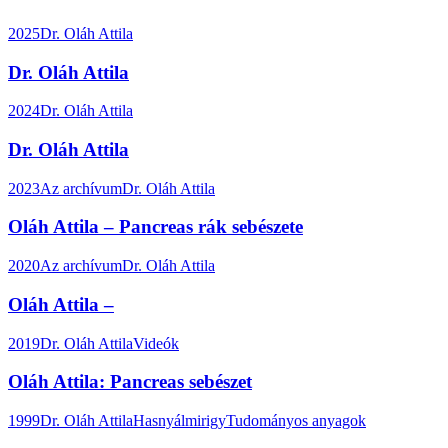
2025
Dr. Oláh Attila
Dr. Oláh Attila
2024
Dr. Oláh Attila
Dr. Oláh Attila
2023
Az archívum
Dr. Oláh Attila
Oláh Attila – Pancreas rák sebészete
2020
Az archívum
Dr. Oláh Attila
Oláh Attila –
2019
Dr. Oláh Attila
Videók
Oláh Attila: Pancreas sebészet
1999
Dr. Oláh Attila
Hasnyálmirigy
Tudományos anyagok