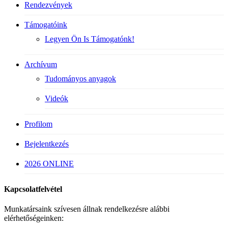
Rendezvények
Támogatóink
Legyen Ön Is Támogatónk!
Archívum
Tudományos anyagok
Videók
Profilom
Bejelentkezés
2026 ONLINE
Kapcsolatfelvétel
Munkatársaink szívesen állnak rendelkezésre alábbi
elérhetőségeinken: