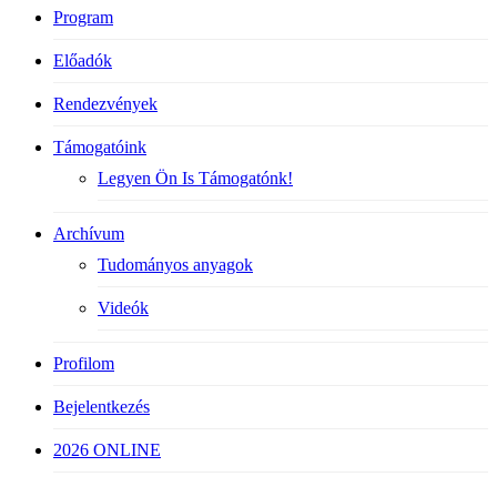
Program
Előadók
Rendezvények
Támogatóink
Legyen Ön Is Támogatónk!
Archívum
Tudományos anyagok
Videók
Profilom
Bejelentkezés
2026 ONLINE