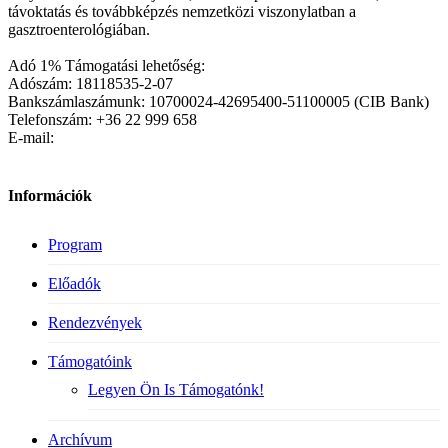
távoktatás és továbbképzés nemzetközi viszonylatban a
gasztroenterológiában.
Adó 1% Támogatási lehetőség:
Adószám: 18118535-2-07
Bankszámlaszámunk: 10700024-42695400-51100005 (CIB Bank)
Telefonszám: +36 22 999 658
E-mail:
Információk
Program
Előadók
Rendezvények
Támogatóink
Legyen Ön Is Támogatónk!
Archívum