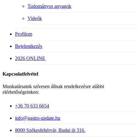
Tudományos anyagok
Videók
Profilom
Bejelentkezés
2026 ONLINE
Kapcsolatfelvétel
Munkatársaink szívesen állnak rendelkezésre alábbi
elérhetőségeinken:
+36 70 633 6654
info@gastro-update.hu
8000 Székesfehérvár, Budai út 316.