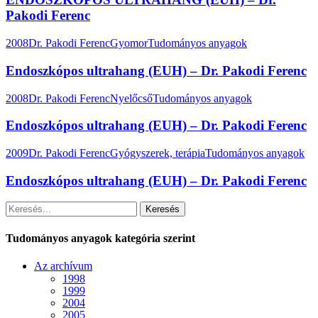
Pakodi Ferenc
2008
Dr. Pakodi Ferenc
Gyomor
Tudományos anyagok
Endoszkópos ultrahang (EUH) – Dr. Pakodi Ferenc
2008
Dr. Pakodi Ferenc
Nyelőcső
Tudományos anyagok
Endoszkópos ultrahang (EUH) – Dr. Pakodi Ferenc
2009
Dr. Pakodi Ferenc
Gyógyszerek, terápia
Tudományos anyagok
Endoszkópos ultrahang (EUH) – Dr. Pakodi Ferenc
Keresés
Tudományos anyagok kategória szerint
Az archívum
1998
1999
2004
2005