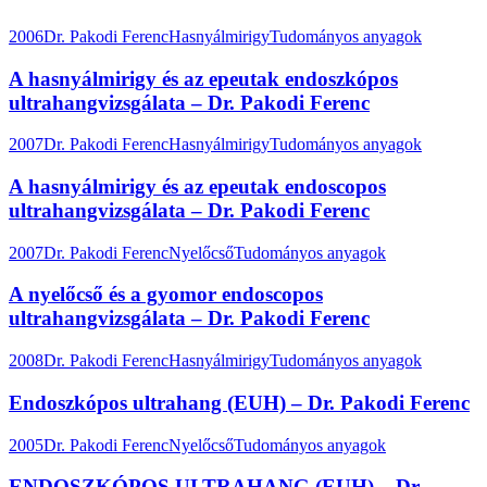
2006
Dr. Pakodi Ferenc
Hasnyálmirigy
Tudományos anyagok
A hasnyálmirigy és az epeutak endoszkópos
ultrahangvizsgálata – Dr. Pakodi Ferenc
2007
Dr. Pakodi Ferenc
Hasnyálmirigy
Tudományos anyagok
A hasnyálmirigy és az epeutak endoscopos
ultrahangvizsgálata – Dr. Pakodi Ferenc
2007
Dr. Pakodi Ferenc
Nyelőcső
Tudományos anyagok
A nyelőcső és a gyomor endoscopos
ultrahangvizsgálata – Dr. Pakodi Ferenc
2008
Dr. Pakodi Ferenc
Hasnyálmirigy
Tudományos anyagok
Endoszkópos ultrahang (EUH) – Dr. Pakodi Ferenc
2005
Dr. Pakodi Ferenc
Nyelőcső
Tudományos anyagok
ENDOSZKÓPOS ULTRAHANG (EUH) – Dr.