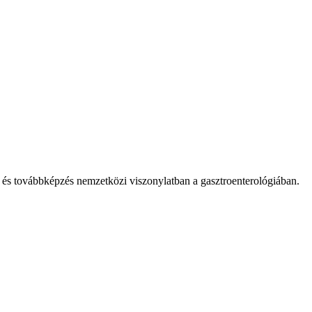
ás és továbbképzés nemzetközi viszonylatban a gasztroenterológiában.