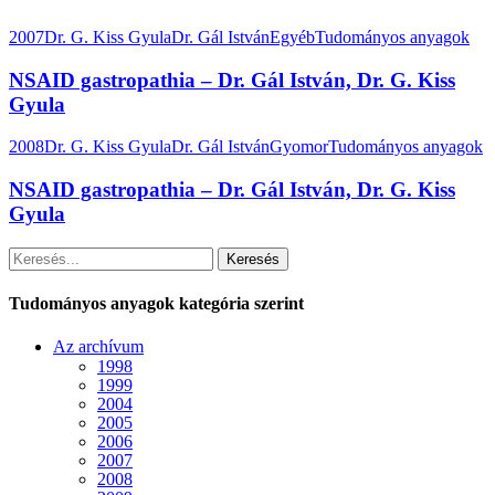
2007
Dr. G. Kiss Gyula
Dr. Gál István
Egyéb
Tudományos anyagok
NSAID gastropathia – Dr. Gál István, Dr. G. Kiss
Gyula
2008
Dr. G. Kiss Gyula
Dr. Gál István
Gyomor
Tudományos anyagok
NSAID gastropathia – Dr. Gál István, Dr. G. Kiss
Gyula
Keresés
Tudományos anyagok kategória szerint
Az archívum
1998
1999
2004
2005
2006
2007
2008