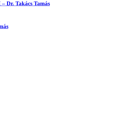
Dr. Takács Tamás
amás