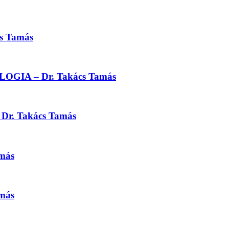
cs Tamás
IA – Dr. Takács Tamás
 Dr. Takács Tamás
amás
amás