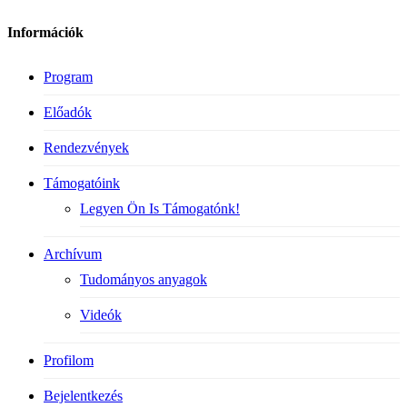
Információk
Program
Előadók
Rendezvények
Támogatóink
Legyen Ön Is Támogatónk!
Archívum
Tudományos anyagok
Videók
Profilom
Bejelentkezés