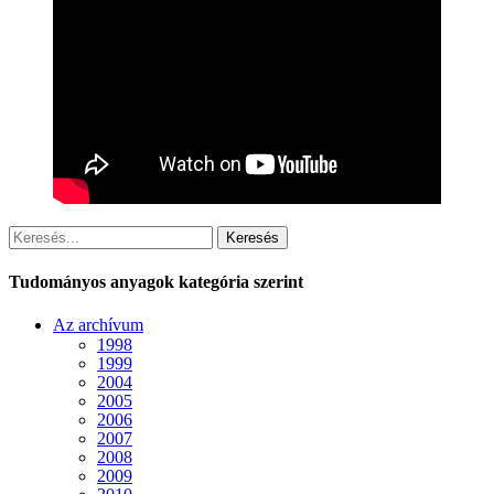
Keresés
Tudományos anyagok kategória szerint
Az archívum
1998
1999
2004
2005
2006
2007
2008
2009