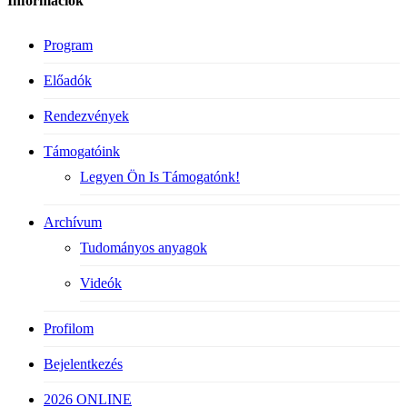
Információk
Program
Előadók
Rendezvények
Támogatóink
Legyen Ön Is Támogatónk!
Archívum
Tudományos anyagok
Videók
Profilom
Bejelentkezés
2026 ONLINE