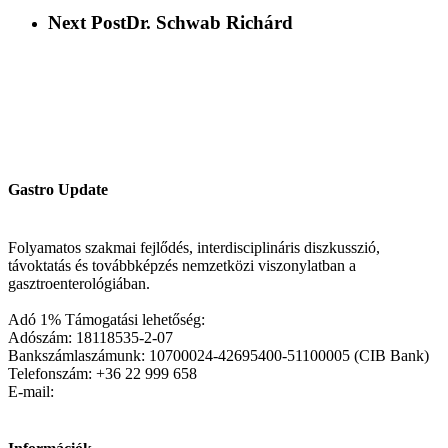
Next Post
Dr. Schwab Richárd
Gastro Update
Folyamatos szakmai fejlődés, interdisciplináris diszkusszió,
távoktatás és továbbképzés nemzetközi viszonylatban a
gasztroenterológiában.
Adó 1% Támogatási lehetőség:
Adószám: 18118535-2-07
Bankszámlaszámunk: 10700024-42695400-51100005 (CIB Bank)
Telefonszám: +36 22 999 658
E-mail: