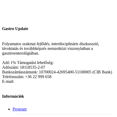
Gastro Update
Folyamatos szakmai fejlődés, interdisciplináris diszkusszió,
távoktatás és továbbképzés nemzetközi viszonylatban a
gasztroenterológiában.
Adó 1% Támogatási lehetőség:
Adószám: 18118535-2-07
Bankszámlaszámunk: 10700024-42695400-51100005 (CIB Bank)
Telefonszám: +36 22 999 658
E-mail:
Információk
Program