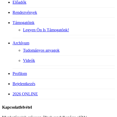
Előadók
Rendezvények
Támogatóink
Legyen Ön Is Támogatónk!
Archívum
Tudományos anyagok
Videók
Profilom
Bejelentkezés
2026 ONLINE
Kapcsolatfelvétel