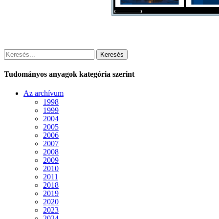
Keresés
Tudományos anyagok kategória szerint
Az archívum
1998
1999
2004
2005
2006
2007
2008
2009
2010
2011
2018
2019
2020
2023
2024