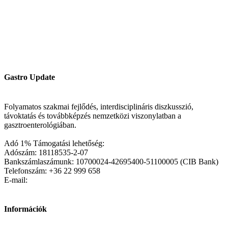
Gastro Update
Folyamatos szakmai fejlődés, interdisciplináris diszkusszió,
távoktatás és továbbképzés nemzetközi viszonylatban a
gasztroenterológiában.
Adó 1% Támogatási lehetőség:
Adószám: 18118535-2-07
Bankszámlaszámunk: 10700024-42695400-51100005 (CIB Bank)
Telefonszám: +36 22 999 658
E-mail:
Információk