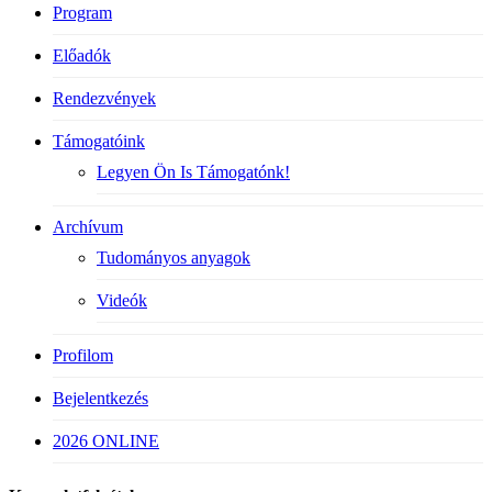
Program
Előadók
Rendezvények
Támogatóink
Legyen Ön Is Támogatónk!
Archívum
Tudományos anyagok
Videók
Profilom
Bejelentkezés
2026 ONLINE