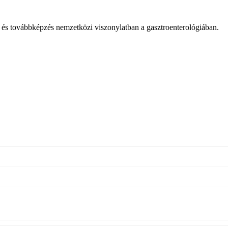
ás és továbbképzés nemzetközi viszonylatban a gasztroenterológiában.