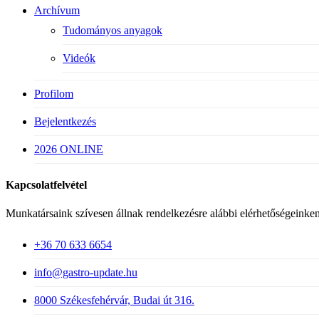
Archívum
Tudományos anyagok
Videók
Profilom
Bejelentkezés
2026 ONLINE
Kapcsolatfelvétel
Munkatársaink szívesen állnak rendelkezésre alábbi elérhetőségeinken
+36 70 633 6654
info@gastro-update.hu
8000 Székesfehérvár, Budai út 316.