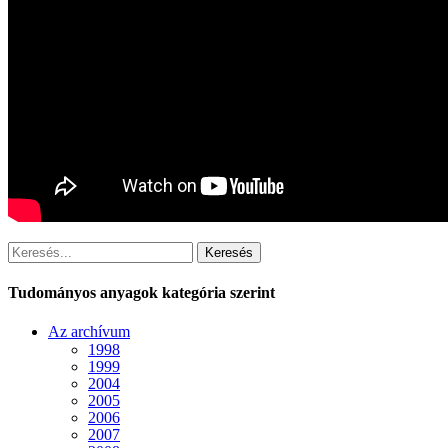
Keresés
Tudományos anyagok kategória szerint
Az archívum
1998
1999
2004
2005
2006
2007