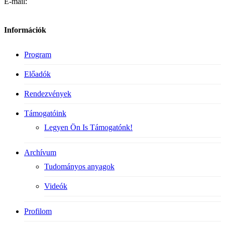
E-mail:
Információk
Program
Előadók
Rendezvények
Támogatóink
Legyen Ön Is Támogatónk!
Archívum
Tudományos anyagok
Videók
Profilom