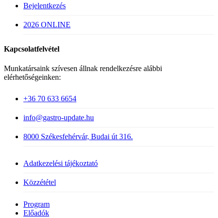
Bejelentkezés
2026 ONLINE
Kapcsolatfelvétel
Munkatársaink szívesen állnak rendelkezésre alábbi
elérhetőségeinken:
+36 70 633 6654
info@gastro-update.hu
8000 Székesfehérvár, Budai út 316.
Adatkezelési tájékoztató
Közzététel
Close
Program
Menu
Előadók