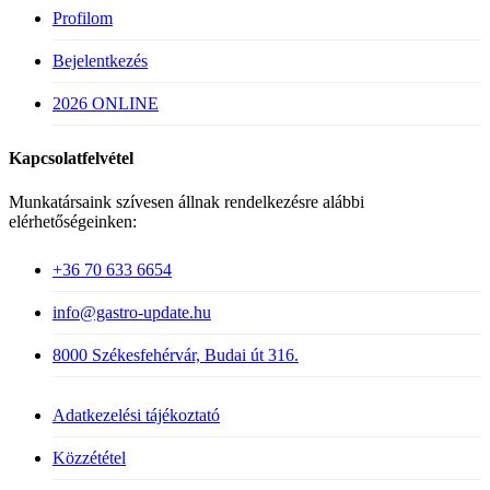
Profilom
Bejelentkezés
2026 ONLINE
Kapcsolatfelvétel
Munkatársaink szívesen állnak rendelkezésre alábbi
elérhetőségeinken:
+36 70 633 6654
info@gastro-update.hu
8000 Székesfehérvár, Budai út 316.
Adatkezelési tájékoztató
Közzététel