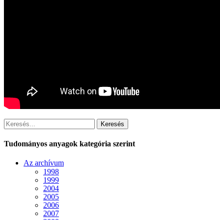
Keresés
Tudományos anyagok kategória szerint
Az archívum
1998
1999
2004
2005
2006
2007