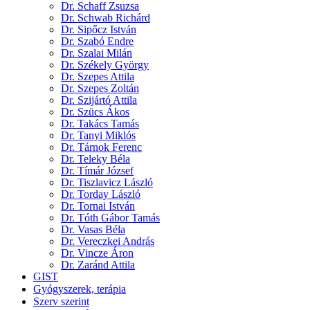
Dr. Schaff Zsuzsa
Dr. Schwab Richárd
Dr. Sipőcz István
Dr. Szabó Endre
Dr. Szalai Milán
Dr. Székely György
Dr. Szepes Attila
Dr. Szepes Zoltán
Dr. Szijártó Attila
Dr. Szücs Ákos
Dr. Takács Tamás
Dr. Tanyi Miklós
Dr. Tárnok Ferenc
Dr. Teleky Béla
Dr. Tímár József
Dr. Tiszlavicz László
Dr. Torday László
Dr. Tornai István
Dr. Tóth Gábor Tamás
Dr. Vasas Béla
Dr. Vereczkei András
Dr. Vincze Áron
Dr. Zaránd Attila
GIST
Gyógyszerek, terápia
Szerv szerint