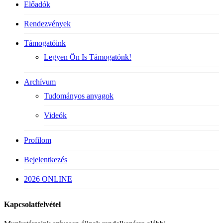
Előadók
Rendezvények
Támogatóink
Legyen Ön Is Támogatónk!
Archívum
Tudományos anyagok
Videók
Profilom
Bejelentkezés
2026 ONLINE
Kapcsolatfelvétel