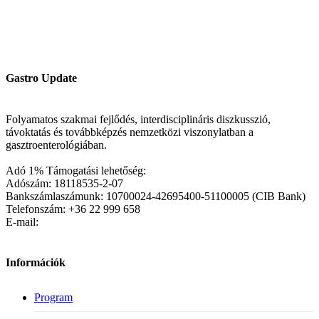
Gastro Update
Folyamatos szakmai fejlődés, interdisciplináris diszkusszió,
távoktatás és továbbképzés nemzetközi viszonylatban a
gasztroenterológiában.
Adó 1% Támogatási lehetőség:
Adószám: 18118535-2-07
Bankszámlaszámunk: 10700024-42695400-51100005 (CIB Bank)
Telefonszám: +36 22 999 658
E-mail:
Információk
Program