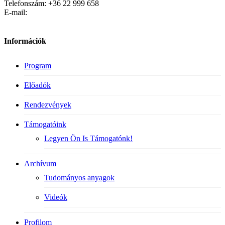
Telefonszám: +36 22 999 658
E-mail:
Információk
Program
Előadók
Rendezvények
Támogatóink
Legyen Ön Is Támogatónk!
Archívum
Tudományos anyagok
Videók
Profilom