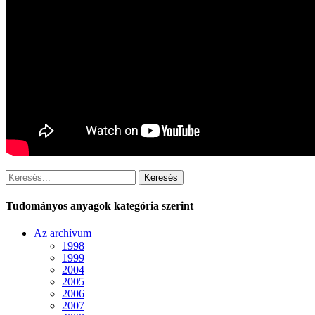
Keresés
Tudományos anyagok kategória szerint
Az archívum
1998
1999
2004
2005
2006
2007