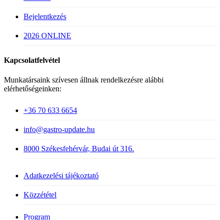
Bejelentkezés
2026 ONLINE
Kapcsolatfelvétel
Munkatársaink szívesen állnak rendelkezésre alábbi
elérhetőségeinken:
+36 70 633 6654
info@gastro-update.hu
8000 Székesfehérvár, Budai út 316.
Adatkezelési tájékoztató
Közzététel
Close
Program