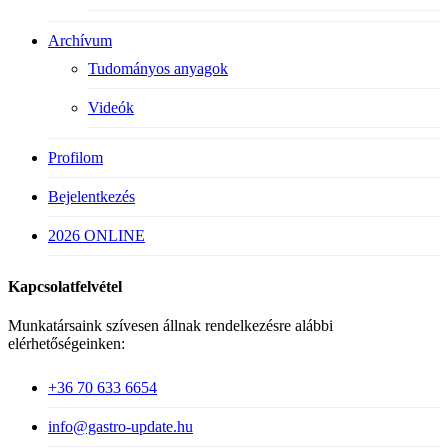
Archívum
Tudományos anyagok
Videók
Profilom
Bejelentkezés
2026 ONLINE
Kapcsolatfelvétel
Munkatársaink szívesen állnak rendelkezésre alábbi
elérhetőségeinken:
+36 70 633 6654
info@gastro-update.hu