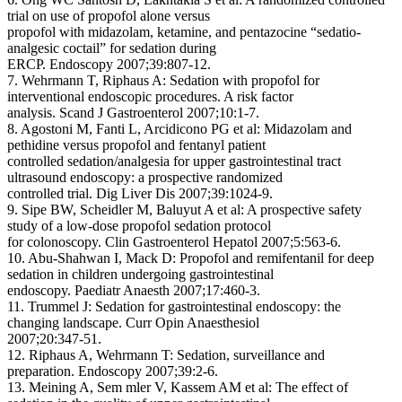
trial on use of propofol alone versus
propofol with midazolam, ketamine, and pentazocine “sedatio-
analgesic coctail” for sedation during
ERCP. Endoscopy 2007;39:807-12.
7. Wehrmann T, Riphaus A: Sedation with propofol for
interventional endoscopic procedures. A risk factor
analysis. Scand J Gastroenterol 2007;10:1-7.
8. Agostoni M, Fanti L, Arcidicono PG et al: Midazolam and
pethidine versus propofol and fentanyl patient
controlled sedation/analgesia for upper gastrointestinal tract
ultrasound endoscopy: a prospective randomized
controlled trial. Dig Liver Dis 2007;39:1024-9.
9. Sipe BW, Scheidler M, Baluyut A et al: A prospective safety
study of a low-dose propofol sedation protocol
for colonoscopy. Clin Gastroenterol Hepatol 2007;5:563-6.
10. Abu-Shahwan I, Mack D: Propofol and remifentanil for deep
sedation in children undergoing gastrointestinal
endoscopy. Paediatr Anaesth 2007;17:460-3.
11. Trummel J: Sedation for gastrointestinal endoscopy: the
changing landscape. Curr Opin Anaesthesiol
2007;20:347-51.
12. Riphaus A, Wehrmann T: Sedation, surveillance and
preparation. Endoscopy 2007;39:2-6.
13. Meining A, Sem mler V, Kassem AM et al: The effect of