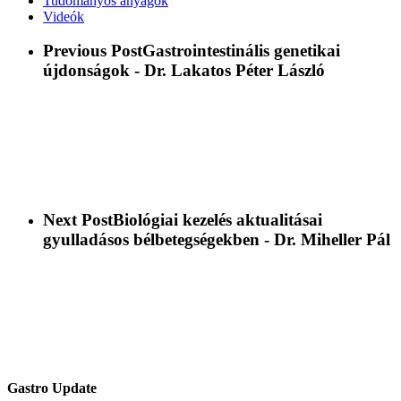
Tudományos anyagok
Videók
Previous Post
Gastrointestinális genetikai
újdonságok - Dr. Lakatos Péter László
Next Post
Biológiai kezelés aktualitásai
gyulladásos bélbetegségekben - Dr. Miheller Pál
Gastro Update