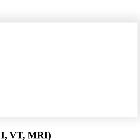
UH, VT, MRI)