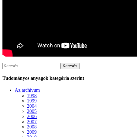
Keresés
Tudományos anyagok kategória szerint
Az archívum
1998
1999
2004
2005
2006
2007
2008
2009