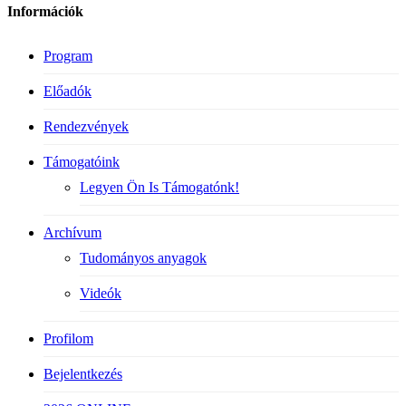
Információk
Program
Előadók
Rendezvények
Támogatóink
Legyen Ön Is Támogatónk!
Archívum
Tudományos anyagok
Videók
Profilom
Bejelentkezés