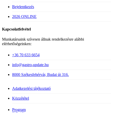
Bejelentkezés
2026 ONLINE
Kapcsolatfelvétel
Munkatársaink szívesen állnak rendelkezésre alábbi
elérhetőségeinken:
+36 70 633 6654
info@gastro-update.hu
8000 Székesfehérvár, Budai út 316.
Adatkezelési tájékoztató
Közzététel
Close
Program