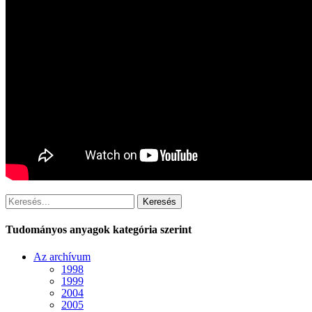
Keresés
Tudományos anyagok kategória szerint
Az archívum
1998
1999
2004
2005