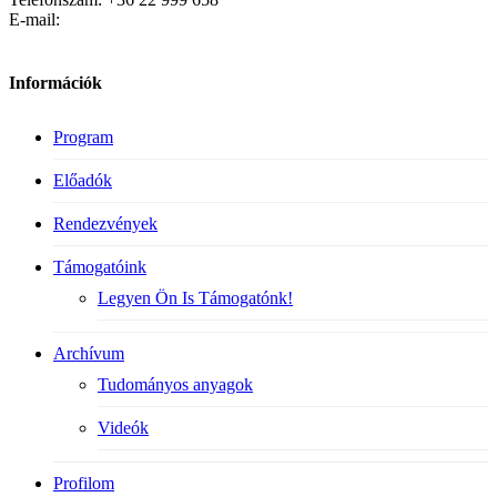
E-mail:
Információk
Program
Előadók
Rendezvények
Támogatóink
Legyen Ön Is Támogatónk!
Archívum
Tudományos anyagok
Videók
Profilom