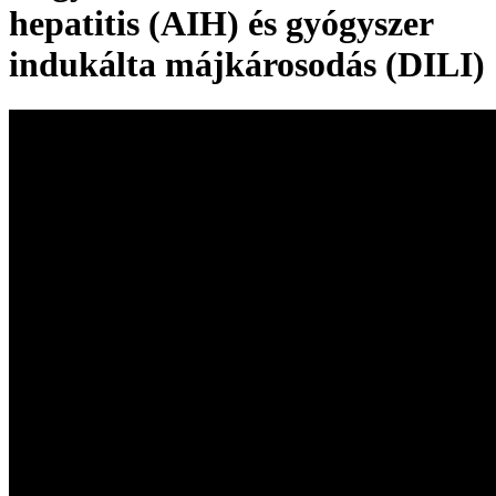
hepatitis (AIH) és gyógyszer
indukálta májkárosodás (DILI)