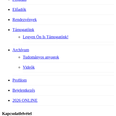
Előadók
Rendezvények
Támogatóink
Legyen Ön Is Támogatónk!
Archívum
Tudományos anyagok
Videók
Profilom
Bejelentkezés
2026 ONLINE
Kapcsolatfelvétel