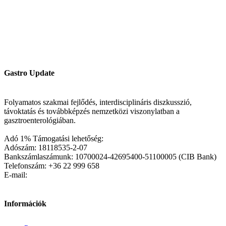
Gastro Update
Folyamatos szakmai fejlődés, interdisciplináris diszkusszió,
távoktatás és továbbképzés nemzetközi viszonylatban a
gasztroenterológiában.
Adó 1% Támogatási lehetőség:
Adószám: 18118535-2-07
Bankszámlaszámunk: 10700024-42695400-51100005 (CIB Bank)
Telefonszám: +36 22 999 658
E-mail:
Információk