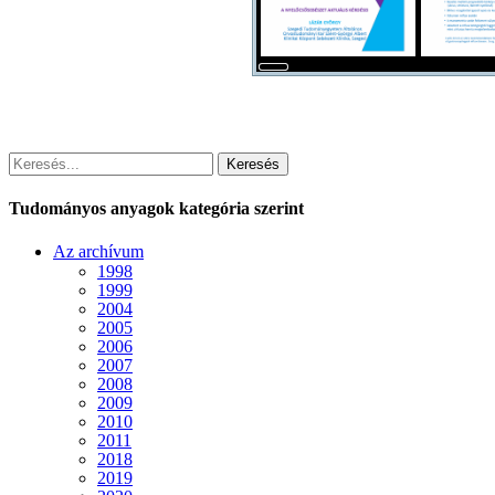
Keresés
Tudományos anyagok kategória szerint
Az archívum
1998
1999
2004
2005
2006
2007
2008
2009
2010
2011
2018
2019