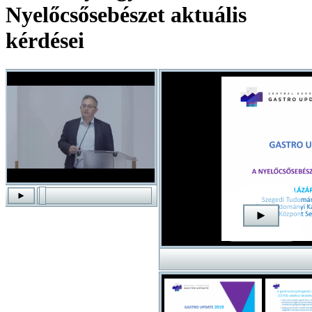
Nyelőcsősebészet aktuális
kérdései