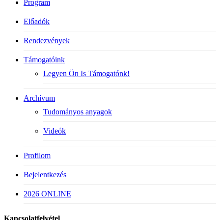
Program
Előadók
Rendezvények
Támogatóink
Legyen Ön Is Támogatónk!
Archívum
Tudományos anyagok
Videók
Profilom
Bejelentkezés
2026 ONLINE
Kapcsolatfelvétel