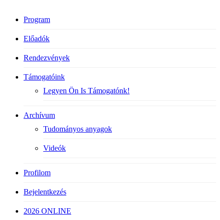
Program
Előadók
Rendezvények
Támogatóink
Legyen Ön Is Támogatónk!
Archívum
Tudományos anyagok
Videók
Profilom
Bejelentkezés
2026 ONLINE