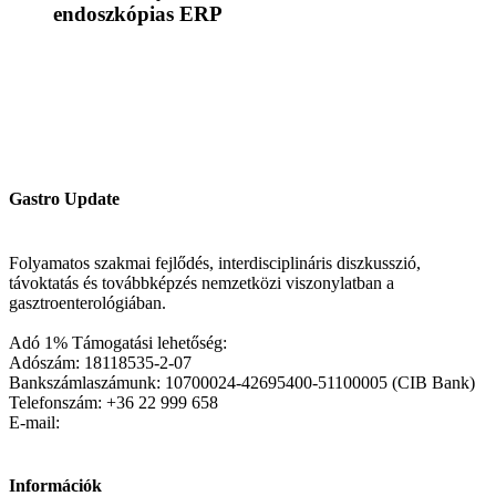
endoszkópias ERP
Gastro Update
Folyamatos szakmai fejlődés, interdisciplináris diszkusszió,
távoktatás és továbbképzés nemzetközi viszonylatban a
gasztroenterológiában.
Adó 1% Támogatási lehetőség:
Adószám: 18118535-2-07
Bankszámlaszámunk: 10700024-42695400-51100005 (CIB Bank)
Telefonszám: +36 22 999 658
E-mail:
Információk