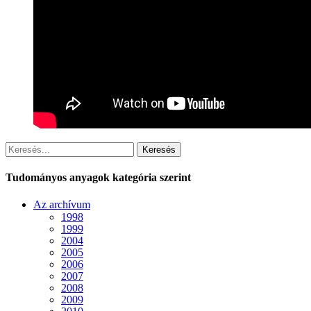
Keresés
Tudományos anyagok kategória szerint
Az archívum
1998
1999
2004
2005
2006
2007
2008
2009