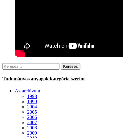
Keresés
Tudományos anyagok kategória szerint
Az archívum
1998
1999
2004
2005
2006
2007
2008
2009