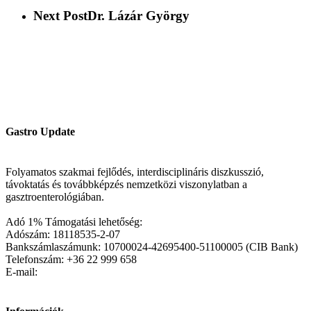
Next Post
Dr. Lázár György
Gastro Update
Folyamatos szakmai fejlődés, interdisciplináris diszkusszió,
távoktatás és továbbképzés nemzetközi viszonylatban a
gasztroenterológiában.
Adó 1% Támogatási lehetőség:
Adószám: 18118535-2-07
Bankszámlaszámunk: 10700024-42695400-51100005 (CIB Bank)
Telefonszám: +36 22 999 658
E-mail: