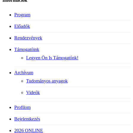
Információk
Program
Előadók
Rendezvények
Támogatóink
Legyen Ön Is Támogatónk!
Archívum
Tudományos anyagok
Videók
Profilom
Bejelentkezés
2026 ONLINE