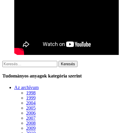
Keresés
Tudományos anyagok kategória szerint
Az archívum
1998
1999
2004
2005
2006
2007
2008
2009