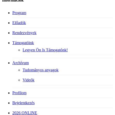
Információk
Program
Előadók
Rendezvények
Támogatóink
Legyen Ön Is Támogatónk!
Archívum
Tudományos anyagok
Videók
Profilom
Bejelentkezés
2026 ONLINE