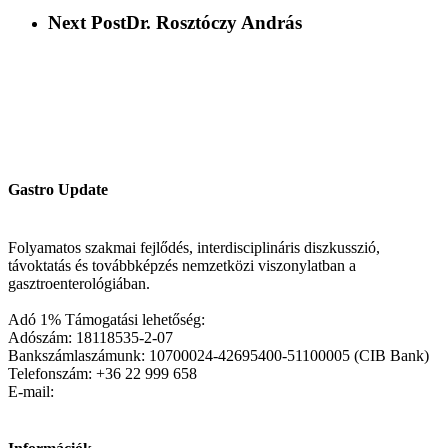
Next Post
Dr. Rosztóczy András
Gastro Update
Folyamatos szakmai fejlődés, interdisciplináris diszkusszió,
távoktatás és továbbképzés nemzetközi viszonylatban a
gasztroenterológiában.
Adó 1% Támogatási lehetőség:
Adószám: 18118535-2-07
Bankszámlaszámunk: 10700024-42695400-51100005 (CIB Bank)
Telefonszám: +36 22 999 658
E-mail: