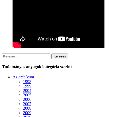
Keresés
Tudományos anyagok kategória szerint
Az archívum
1998
1999
2004
2005
2006
2007
2008
2009