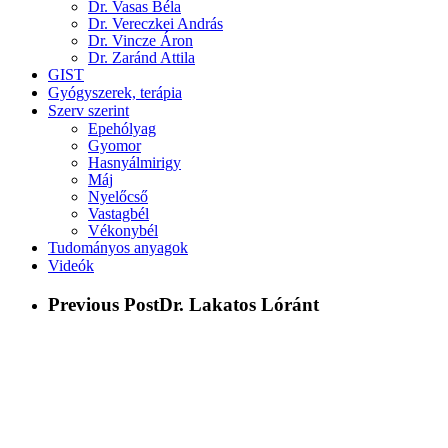
Dr. Vasas Béla
Dr. Vereczkei András
Dr. Vincze Áron
Dr. Zaránd Attila
GIST
Gyógyszerek, terápia
Szerv szerint
Epehólyag
Gyomor
Hasnyálmirigy
Máj
Nyelőcső
Vastagbél
Vékonybél
Tudományos anyagok
Videók
Previous Post
Dr. Lakatos Lóránt