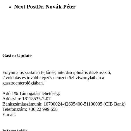
Next Post
Dr. Novák Péter
Gastro Update
Folyamatos szakmai fejlődés, interdisciplináris diszkusszió,
távoktatás és továbbképzés nemzetközi viszonylatban a
gasztroenterológiában.
Adó 1% Támogatási lehetőség:
Adószám: 18118535-2-07
Bankszámlaszámunk: 10700024-42695400-51100005 (CIB Bank)
Telefonszám: +36 22 999 658
E-mail: