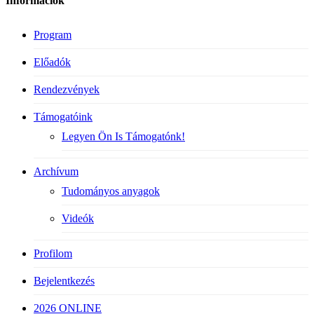
Információk
Program
Előadók
Rendezvények
Támogatóink
Legyen Ön Is Támogatónk!
Archívum
Tudományos anyagok
Videók
Profilom
Bejelentkezés
2026 ONLINE