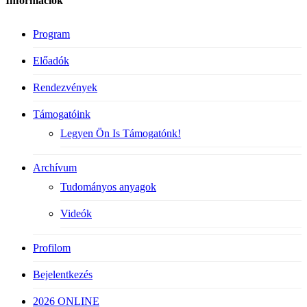
Információk
Program
Előadók
Rendezvények
Támogatóink
Legyen Ön Is Támogatónk!
Archívum
Tudományos anyagok
Videók
Profilom
Bejelentkezés
2026 ONLINE