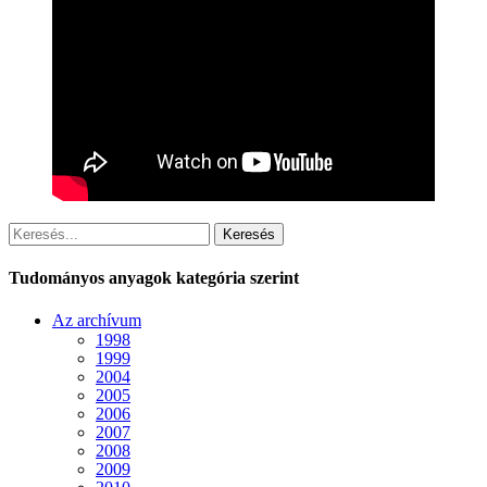
Keresés
Tudományos anyagok kategória szerint
Az archívum
1998
1999
2004
2005
2006
2007
2008
2009