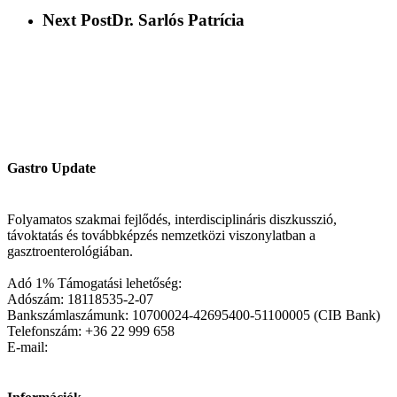
Next Post
Dr. Sarlós Patrícia
Gastro Update
Folyamatos szakmai fejlődés, interdisciplináris diszkusszió,
távoktatás és továbbképzés nemzetközi viszonylatban a
gasztroenterológiában.
Adó 1% Támogatási lehetőség:
Adószám: 18118535-2-07
Bankszámlaszámunk: 10700024-42695400-51100005 (CIB Bank)
Telefonszám: +36 22 999 658
E-mail: