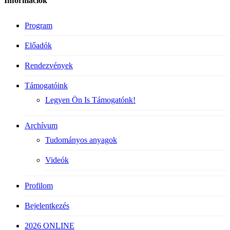
Információk
Program
Előadók
Rendezvények
Támogatóink
Legyen Ön Is Támogatónk!
Archívum
Tudományos anyagok
Videók
Profilom
Bejelentkezés
2026 ONLINE