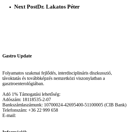
Next Post
Dr. Lakatos Péter
Gastro Update
Folyamatos szakmai fejlődés, interdisciplináris diszkusszió,
távoktatás és továbbképzés nemzetközi viszonylatban a
gasztroenterológiában.
Adó 1% Támogatási lehetőség:
Adószám: 18118535-2-07
Bankszámlaszámunk: 10700024-42695400-51100005 (CIB Bank)
Telefonszám: +36 22 999 658
E-mail: