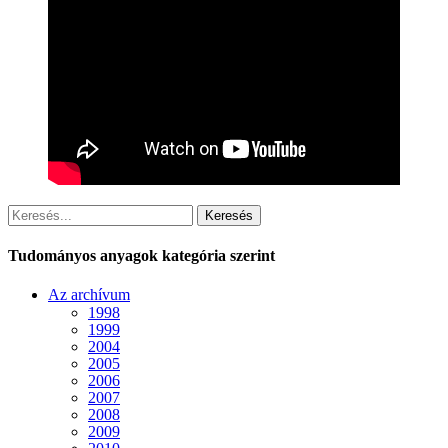
Keresés
Tudományos anyagok kategória szerint
Az archívum
1998
1999
2004
2005
2006
2007
2008
2009