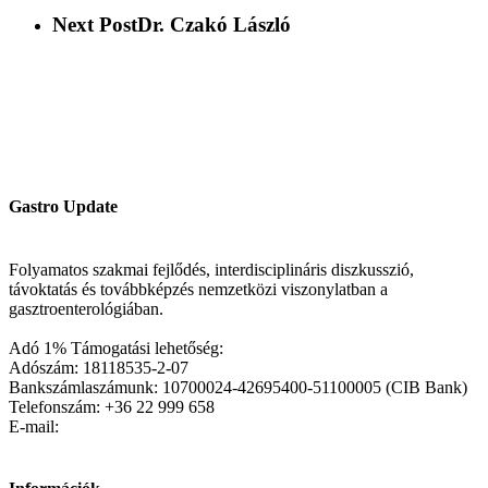
Next Post
Dr. Czakó László
Gastro Update
Folyamatos szakmai fejlődés, interdisciplináris diszkusszió,
távoktatás és továbbképzés nemzetközi viszonylatban a
gasztroenterológiában.
Adó 1% Támogatási lehetőség:
Adószám: 18118535-2-07
Bankszámlaszámunk: 10700024-42695400-51100005 (CIB Bank)
Telefonszám: +36 22 999 658
E-mail: