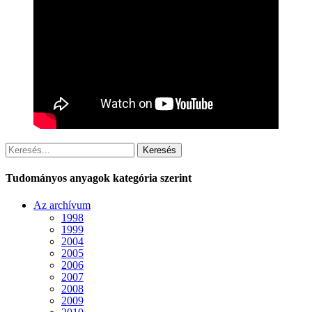
Keresés
Tudományos anyagok kategória szerint
Az archívum
1998
1999
2004
2005
2006
2007
2008
2009