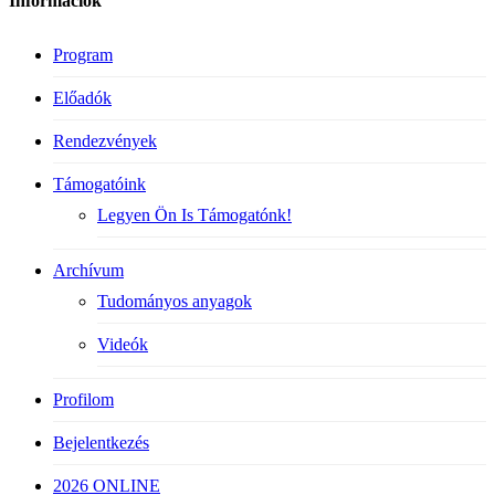
Információk
Program
Előadók
Rendezvények
Támogatóink
Legyen Ön Is Támogatónk!
Archívum
Tudományos anyagok
Videók
Profilom
Bejelentkezés
2026 ONLINE