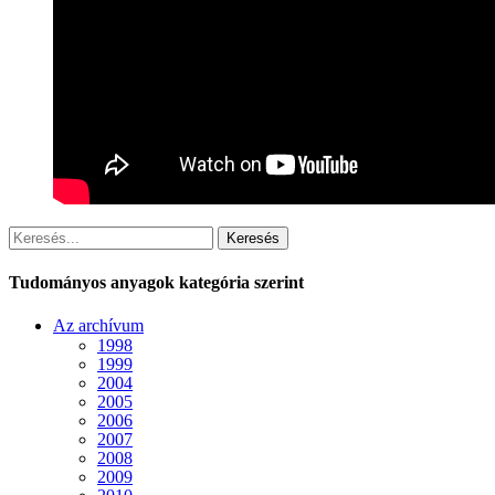
Keresés
Tudományos anyagok kategória szerint
Az archívum
1998
1999
2004
2005
2006
2007
2008
2009