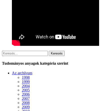
Keresés
Tudományos anyagok kategória szerint
Az archívum
1998
1999
2004
2005
2006
2007
2008
2009