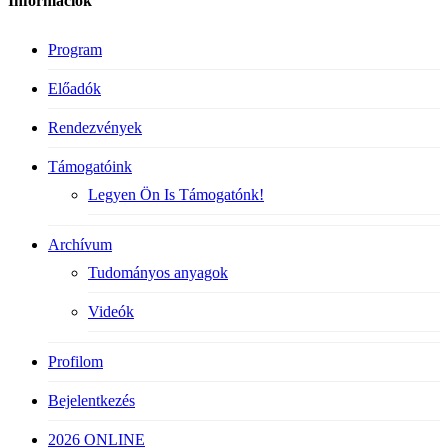
Információk
Program
Előadók
Rendezvények
Támogatóink
Legyen Ön Is Támogatónk!
Archívum
Tudományos anyagok
Videók
Profilom
Bejelentkezés
2026 ONLINE