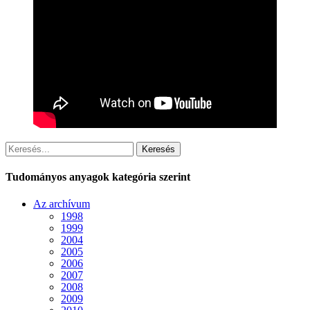
Keresés
Tudományos anyagok kategória szerint
Az archívum
1998
1999
2004
2005
2006
2007
2008
2009