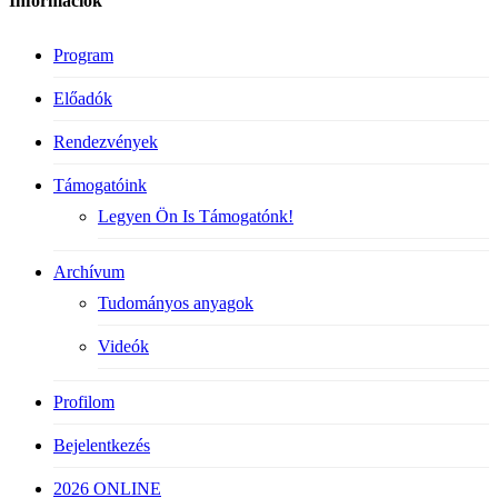
Információk
Program
Előadók
Rendezvények
Támogatóink
Legyen Ön Is Támogatónk!
Archívum
Tudományos anyagok
Videók
Profilom
Bejelentkezés
2026 ONLINE