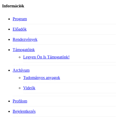
Információk
Program
Előadók
Rendezvények
Támogatóink
Legyen Ön Is Támogatónk!
Archívum
Tudományos anyagok
Videók
Profilom
Bejelentkezés