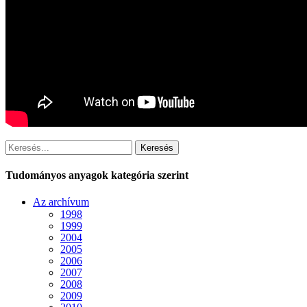
Keresés
Tudományos anyagok kategória szerint
Az archívum
1998
1999
2004
2005
2006
2007
2008
2009