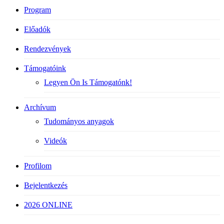
Program
Előadók
Rendezvények
Támogatóink
Legyen Ön Is Támogatónk!
Archívum
Tudományos anyagok
Videók
Profilom
Bejelentkezés
2026 ONLINE