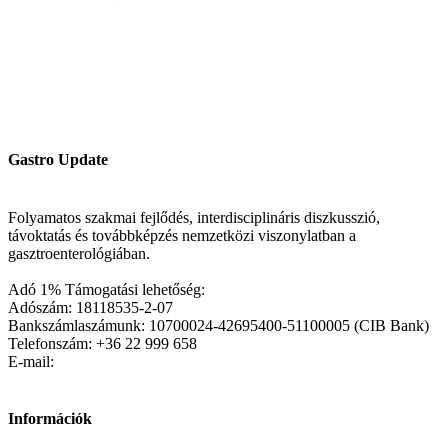
Gastro Update
Folyamatos szakmai fejlődés, interdisciplináris diszkusszió,
távoktatás és továbbképzés nemzetközi viszonylatban a
gasztroenterológiában.
Adó 1% Támogatási lehetőség:
Adószám: 18118535-2-07
Bankszámlaszámunk: 10700024-42695400-51100005 (CIB Bank)
Telefonszám: +36 22 999 658
E-mail:
Információk