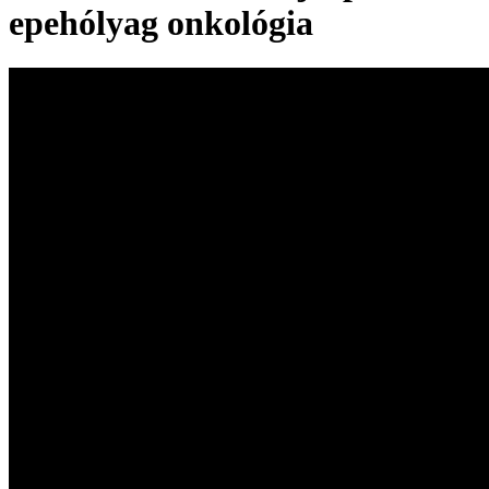
epehólyag onkológia