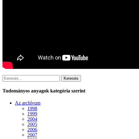
Keresés
Tudományos anyagok kategória szerint
Az archívum
1998
1999
2004
2005
2006
2007