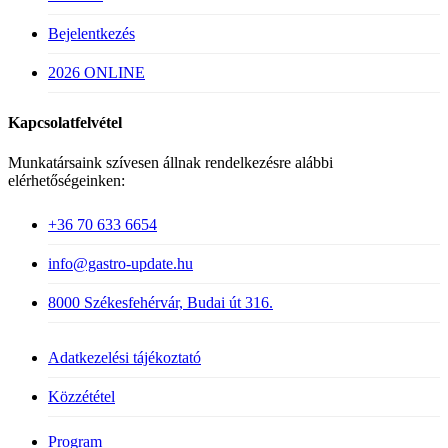
Bejelentkezés
2026 ONLINE
Kapcsolatfelvétel
Munkatársaink szívesen állnak rendelkezésre alábbi
elérhetőségeinken:
+36 70 633 6654
info@gastro-update.hu
8000 Székesfehérvár, Budai út 316.
Adatkezelési tájékoztató
Közzététel
Close
Program