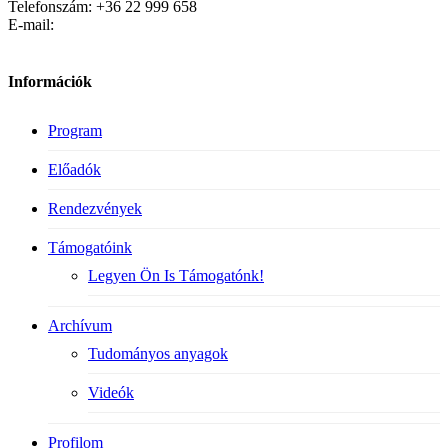
Telefonszám: +36 22 999 658
E-mail:
Információk
Program
Előadók
Rendezvények
Támogatóink
Legyen Ön Is Támogatónk!
Archívum
Tudományos anyagok
Videók
Profilom