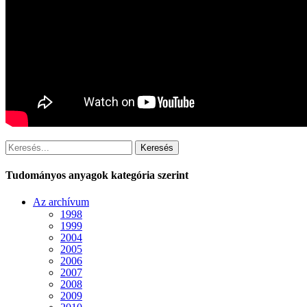
Keresés
Tudományos anyagok kategória szerint
Az archívum
1998
1999
2004
2005
2006
2007
2008
2009