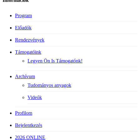
Információk
Program
Előadók
Rendezvények
Támogatóink
Legyen Ön Is Támogatónk!
Archívum
Tudományos anyagok
Videók
Profilom
Bejelentkezés
2026 ONLINE